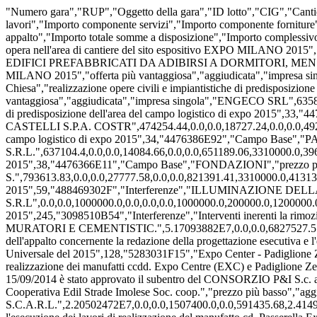
"Numero gara","RUP","Oggetto della gara","ID lotto","CIG","Cantiere","Oggetto del lotto","Criterio di aggiudicazione","Esito della procedura","Tipo aggiudicatario","Aggiudicatario","Importo componente lavori","Importo componente servizi","Importo componente forniture","Importo totale attuazione sicurezza","Somme non assoggettate a ribasso","Importo progettazione","Importo complessivo appalto","Importo totale somme a disposizione","Importo complessivo intervento","Stato" 1,"Carlo Chiesa","fornitura di edifici prefabbricati da adibirsi a dormitori, mensa, uffici e locali di servizio da posare in opera nell'area di cantiere del sito espositivo EXPO MILANO 2015",55,"461919042C","Campo Base","PROCEDURA APERTA PER L'AFFIDAMENTO IN APPALTO DELLA FORNITURA DI EDIFICI PREFABBRICATI DA ADIBIRSI A DORMITORI, MENSA, UFFICI E LOCALI DI SERVIZIO DA POSARE IN OPERA NELL'AREA DI CANTIERE DEL SITO ESPOSITIVO EXPO MILANO 2015","offerta più vantaggiosa","aggiudicata","impresa singola","EDILSIDER SPA",5347188.06,0.0,0.0,225436.45,0.0,0.0,5572624.51,0.01,5572624.52,"Concluso" 2,"Carlo Chiesa","realizzazione opere civili e impiantistiche di predisposizione dell'area del campo logistico di expo 2015",39,"447635984C","Campo Base","URBANIZZAZIONI","offerta più vantaggiosa","aggiudicata","impresa singola","ENGECO SRL",635883.2,0.0,0.0,50429.69,0.0,0.0,686312.89,3310000.0,3996312.89,"Concluso" 2,"Carlo Chiesa","realizzazione opere civili e impiantistiche di predisposizione dell'area del campo logistico di expo 2015",33,"44763229C3","Campo Base","SCAVI E RECINZIONI","prezzo più basso","aggiudicata","impresa singola","ING. LEOPOLDO CASTELLI S.P.A. COSTR",474254.44,0.0,0.0,18727.24,0.0,0.0,492981.68,3310000.0,3802981.68,"Concluso" 2,"Carlo Chiesa","realizzazione opere civili e impiantistiche di predisposizione dell'area del campo logistico di expo 2015",34,"4476386E92","Campo Base","PAVIMENTAZIONI","prezzo più basso","aggiudicata","ATI","PRANDONI S.R.L.",637104.4,0.0,0.0,14084.66,0.0,0.0,651189.06,3310000.0,3961189.06,"Concluso" 2,"Carlo Chiesa","realizzazione opere civili e impiantistiche di predisposizione dell'area del campo logistico di expo 2015",38,"4476366E11","Campo Base","FONDAZIONI","prezzo più basso","aggiudicata","ATI","IMPRESA COLLEONI GIACOMO E FIGLI S.",793613.83,0.0,0.0,27777.58,0.0,0.0,821391.41,3310000.0,4131391.41,"Concluso" 3,"Carlo Chiesa","Illuminazione viabilità perimetrale Expo Milano 2015",59,"488469302F","Interferenze","ILLUMINAZIONE DELLA VIABILITÀ PERIMETRALE EXPO MILANO 2015","offerta più vantaggiosa","aggiudicata","impresa singola","ENEL SOLE S.R.L",0.0,0.0,1000000.0,0.0,0.0,0.0,1000000.0,200000.0,1200000.0,"Concluso" 4,"Carlo Chiesa","Interventi inerenti la rimozione delle interferenze presenti nel sito espositivo Expo Milano 2015",245,"3098510B54","Interferenze","Interventi inerenti la rimozione delle interferenze presenti nel sito espositivo Expo Milano 2015","prezzo più basso","aggiudicata","impresa singola","COOPERATIVA MURATORI E CEMENTISTIC.",5.17093882E7,0.0,0.0,6827527.51,3162802.67,0.0,6.169971838E7,5853691.57,6.755340995E7,"Concluso" 5,"Carlo Chiesa","Procedura aperta per l'affidamento dell'appalto concernente la redazione della progettazione esecutiva e l'esecuzione dei lavori di realizzazione dei manufatti ccdd. Expo Centre (EXC) e Padiglione Zero (PO) afferenti al sito pe