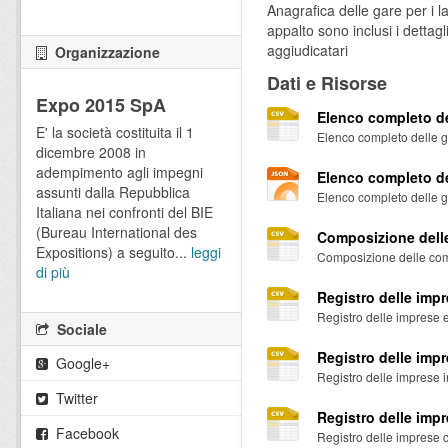
Anagrafica delle gare per i la
appalto sono inclusi i dettagl
aggiudicatari
Organizzazione
Dati e Risorse
Expo 2015 SpA
Elenco completo de
E' la società costituita il 1
Elenco completo delle 
dicembre 2008 in
adempimento agli impegni
Elenco completo de
assunti dalla Repubblica
Elenco completo delle 
Italiana nei confronti del BIE
(Bureau International des
Composizione delle
Expositions) a seguito...
leggi
Composizione delle commis
di più
Registro delle impr
Registro delle imprese e
Sociale
Registro delle impre
Google+
Registro delle imprese in
Twitter
Registro delle impr
Facebook
Registro delle imprese c