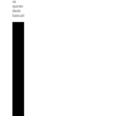
su
questo
titolo
bancario.