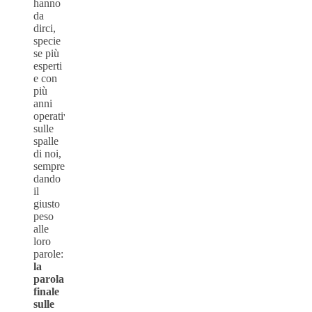
hanno
da
dirci,
specie
se più
esperti
e con
più
anni
operativi
sulle
spalle
di noi,
sempre
dando
il
giusto
peso
alle
loro
parole:
la
parola
finale
sulle