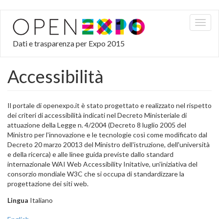
Salta
Toggl
al
naviga
contenuto
Dati e trasparenza per Expo 2015
principale
Accessibilità
Il portale di openexpo.it è stato progettato e realizzato nel rispetto
dei criteri di accessibilità indicati nel Decreto Ministeriale di
attuazione della Legge n. 4/2004 (Decreto 8 luglio 2005 del
Ministro per l'innovazione e le tecnologie così come modificato dal
Decreto 20 marzo 20013 del Ministro dell'istruzione, dell'università
e della ricerca) e alle linee guida previste dallo standard
internazionale WAI Web Accessibility Initative, un'iniziativa del
consorzio mondiale W3C che si occupa di standardizzare la
progettazione dei siti web.
Lingua
Italiano