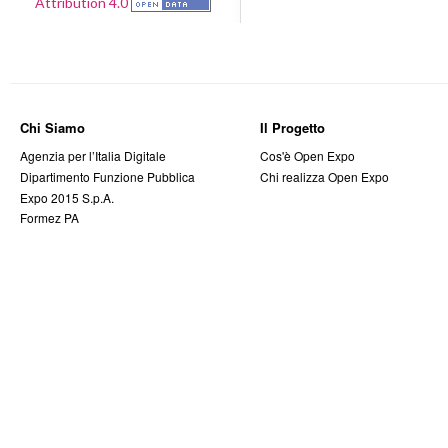
Attribution 4.0
Chi Siamo
Il Progetto
Agenzia per l’Italia Digitale
Cos'è Open Expo
Dipartimento Funzione Pubblica
Chi realizza Open Expo
Expo 2015 S.p.A.
Formez PA