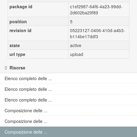
package id
c1ef2987-64f6-4a23-99dd-
2d602ba29f89
position
5
revision id
05223127-0406-410d-a4b3-
b114be17ddf3
state
active
url type
upload
Risorse
Elenco completo delle ...
Elenco completo delle ...
Elenco completo delle ...
Composizione delle ...
Composizione delle ...
Composizione delle ...