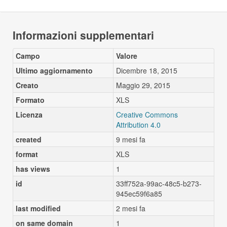
Informazioni supplementari
Campo
Valore
Ultimo aggiornamento
Dicembre 18, 2015
Creato
Maggio 29, 2015
Formato
XLS
Licenza
Creative Commons
Attribution 4.0
created
9 mesi fa
format
XLS
has views
1
id
33ff752a-99ac-48c5-b273-
945ec59f6a85
last modified
2 mesi fa
on same domain
1