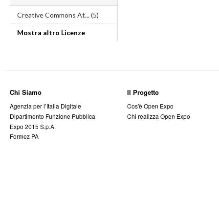
Creative Commons At... (5)
Mostra altro Licenze
Chi Siamo
Il Progetto
Agenzia per l’Italia Digitale
Cos'è Open Expo
Dipartimento Funzione Pubblica
Chi realizza Open Expo
Expo 2015 S.p.A.
Formez PA